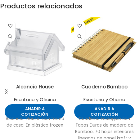
Productos relacionados
Alcancía House
Cuaderno Bamboo
Escritorio y Oficina
Escritorio y Oficina
AÑADIR A
AÑADIR A
COTIZACIÓN
COTIZACIÓN
Alcancía "House" con forma
Cuaderno Ecológico con
de casa. En plástico frozen
Tapas Duras de madera de
Bamboo, 70 hojas interiores
lineadas de papel kraft y