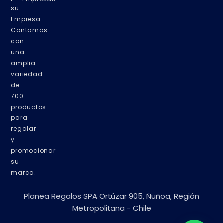
su
Empresa.
Contamos
con
una
amplia
variedad
de
700
productos
para
regalar
y
promocionar
su
marca.
Planea Regalos SPA Ortúzar 905, Ñuñoa, Región
Metropolitana - Chile