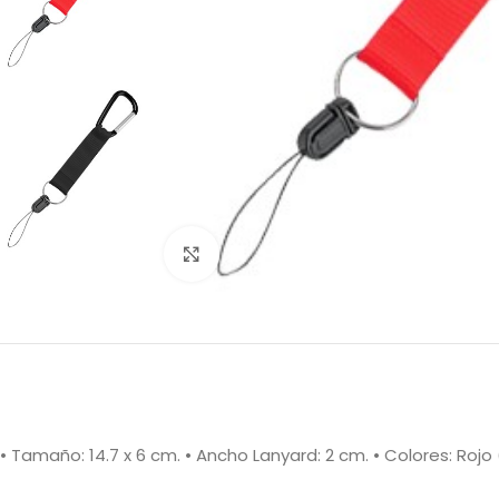
Clic para ampliar
• Tamaño: 14.7 x 6 cm. • Ancho Lanyard: 2 cm. • Colores: Rojo