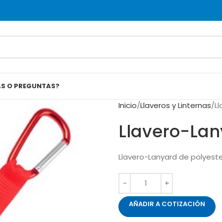
AS O PREGUNTAS?
Inicio
Llaveros y Linternas
L
Llavero-La
Llavero-Lanyard de polyeste
AÑADIR A COTIZACIÓN