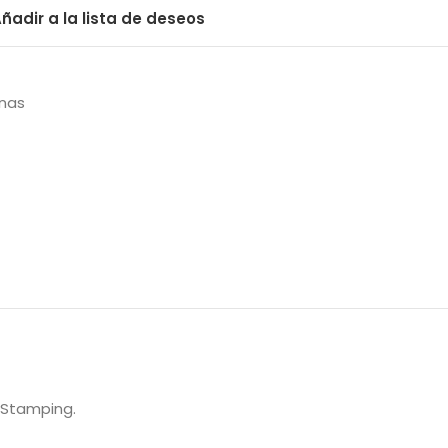
ñadir a la lista de deseos
rnas
t Stamping.