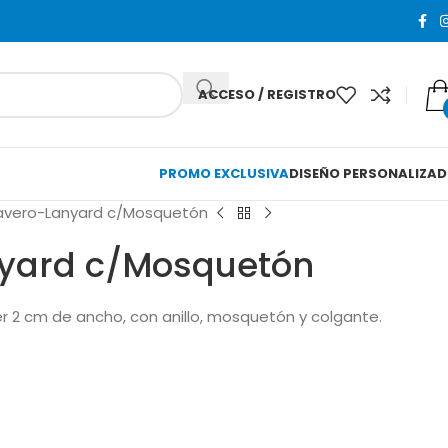
ACCESO / REGISTRO
PROMO EXCLUSIVA
DISEÑO PERSONALIZA
lavero-Lanyard c/Mosquetón
nyard c/Mosquetón
r 2 cm de ancho, con anillo, mosquetón y colgante.