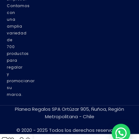
Contamos
con
una
amplia
variedad
de
700
productos
para
regalar
y
promocionar
su
marca.
Planea Regalos SPA Ortúzar 905, Ñuñoa, Región
Metropolitana - Chile
© 2020 - 2025 Todos los derechos reservados.