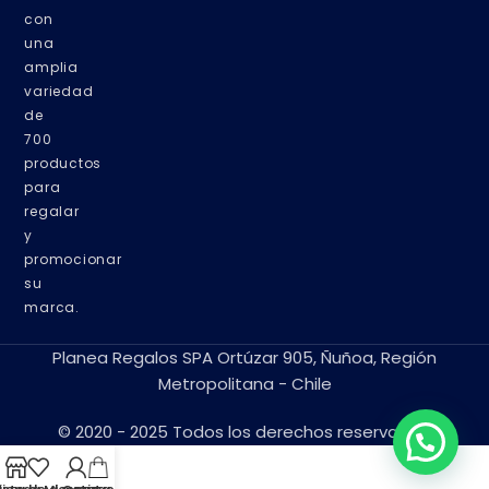
con
una
amplia
variedad
de
700
productos
para
regalar
y
promocionar
su
marca.
Planea Regalos SPA Ortúzar 905, Ñuñoa, Región
Metropolitana - Chile
© 2020 - 2025 Todos los derechos reservados.