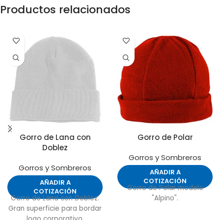
Productos relacionados
Gorro de Lana con
Gorro de Polar
Doblez
Gorros y Sombreros
Gorros y Sombreros
AÑADIR A
COTIZACIÓN
AÑADIR A
Gorro de Polar modelo
COTIZACIÓN
Gorro de Lana con Doblez.
"Alpino".
Gran superficie para bordar
logo corporativo.