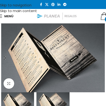
Skip to navigation
Skip to main content
MENÚ
Clic para ampliar