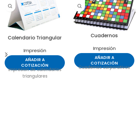
Cuadernos
Calendario Triangular
Impresión
Impresión
AÑADIR A
AÑADIR A
COTIZACIÓN
COTIZACIÓN
Cuadernos corporativos
impresion de calendarios
triangulares