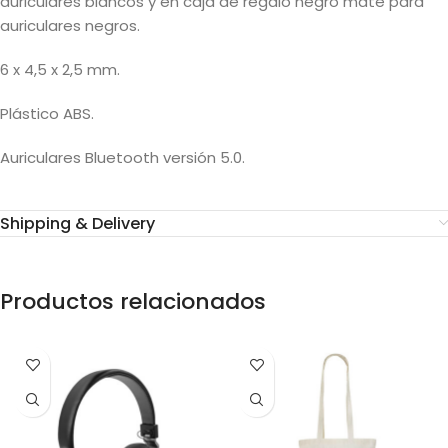
auriculares blancos y en caja de regalo negro mate para
auriculares negros.
6 x 4,5 x 2,5 mm.
Plástico ABS.
Auriculares Bluetooth versión 5.0.
Shipping & Delivery
Productos relacionados