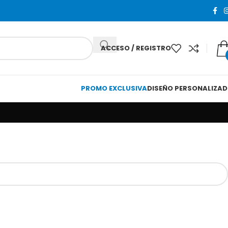
ACCESO / REGISTRO
PROMO EXCLUSIVA
DISEÑO PERSONALIZA