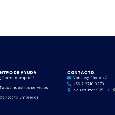
NTRO DE AYUDA
CONTACTO
¿Como comprar?
Ventas@planea.cl
+56 2 2710 9273
Todos nuestros servicios
Av. Ortúzar 905 – B,
Contacto Empresas