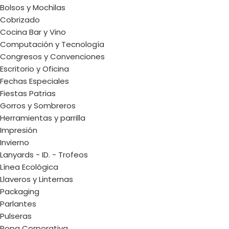
Bolsos y Mochilas
Cobrizado
Cocina Bar y Vino
Computación y Tecnología
Congresos y Convenciones
Escritorio y Oficina
Fechas Especiales
Fiestas Patrias
Gorros y Sombreros
Herramientas y parrilla
Impresión
Invierno
Lanyards - ID. - Trofeos
Línea Ecológica
Llaveros y Linternas
Packaging
Parlantes
Pulseras
Ropa Corporativa